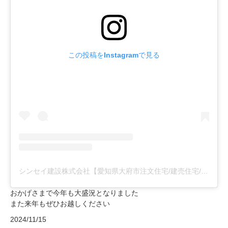
この投稿をInstagramで見る
シンセイ建設株式会社【愛知県大府市注文住宅/建売住宅/リフォーム】(@shinsei__kensetsu)がシェアした投稿
おかげさまで今年も大盛況となりました
また来年もぜひお越しください
2024/11/15