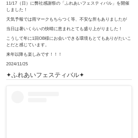
11/17（日）に弊社感謝祭の「ふれあいフェスティバル」を開催
しました！
天気予報では雨マークもちらつく等、不安な所もありましたが
当日は暑いくらいの快晴に恵まれとても盛り上がりました！
こうして年に1回OB様にお会いできる環境もとてもありがたいこ
とだと感じています。
来年以降も楽しみです！！！
2024/11/25
✦ふれあいフェスティバル✦