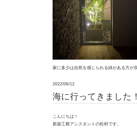
家に多少は自然を感じられる緑がある方が
2022/06/12
海に行ってきました
こんにちは！
新築工務アシスタントの松村です。