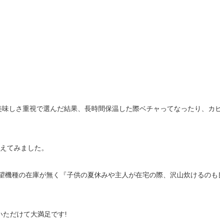
！
美味しさ重視で選んだ結果、長時間保温した際ベチャってなったり、カ
い替えてみました。
希望機種の在庫が無く『子供の夏休みや主人が在宅の際、沢山炊けるのも
いただけて大満足です!