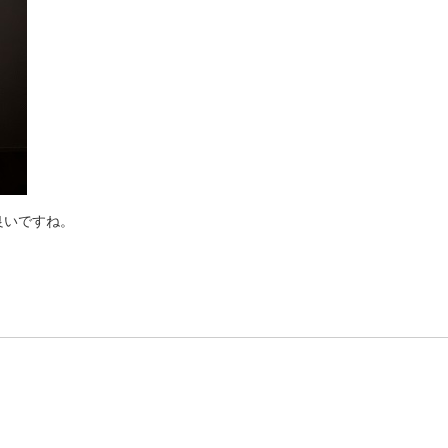
良いですね。
！