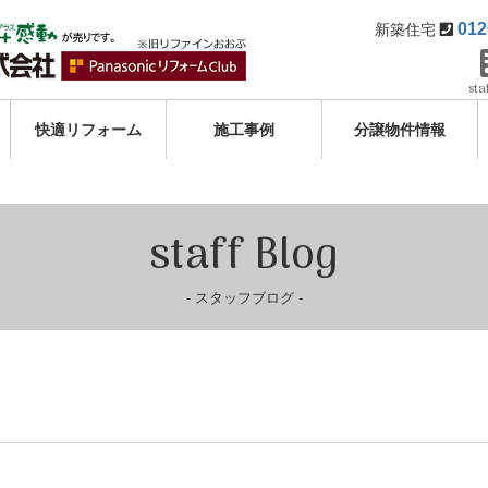
012
新築住宅
sta
快適リフォーム
施工事例
分譲物件情報
staff Blog
スタッフブログ