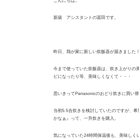
こんにちは。
新築 アシスタントの冨田です。
昨日、我が家に新しい炊飯器が届きました
今まで使っていた炊飯器は、炊き上がりの
ピになったり等、美味しくなくて・・・
思いきってPanasonicのおどり炊きに買
当初5.5合炊きを検討していたのですが、
かなぁ』って、一升炊きを購入。
気になっていた24時間保温後も、美味しく