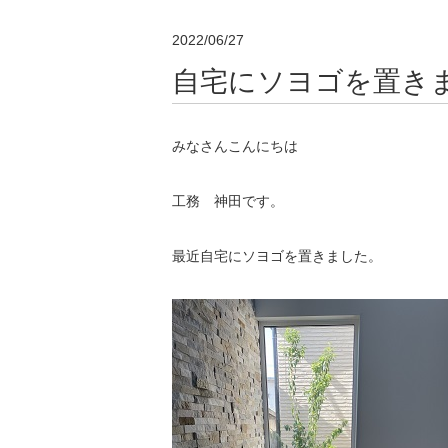
2022/06/27
自宅にソヨゴを置き
みなさんこんにちは
工務 神田です。
最近自宅にソヨゴを置きました。