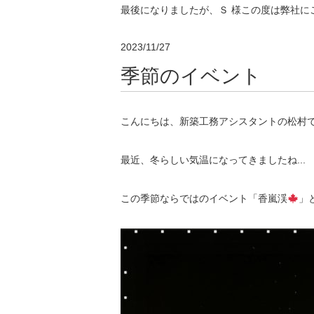
最後になりましたが、Ｓ 様この度は弊社に
2023/11/27
季節のイベント
こんにちは、新築工務アシスタントの松村
最近、冬らしい気温になってきましたね...
この季節ならではのイベント「香嵐渓
」