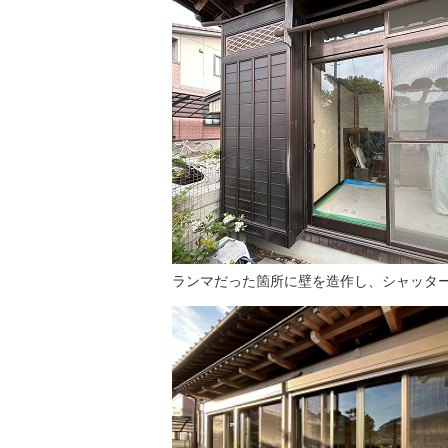
ランマだった箇所に壁を造作し、シャッター