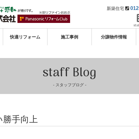
012
新築住宅
sta
快適リフォーム
施工事例
分譲物件情報
staff Blog
スタッフブログ
い勝手向上