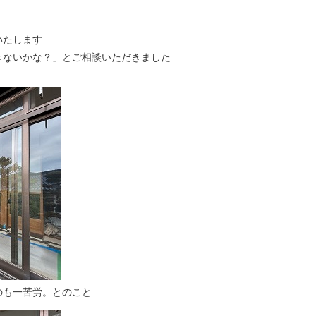
いたします
きないかな？」とご相談いただきました
のも一苦労。とのこと