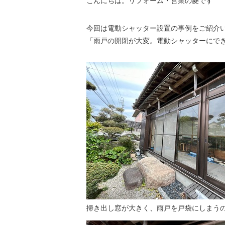
こんにちは。リフォーム・営業の菱です
今回は電動シャッター設置の事例をご紹介
「雨戸の開閉が大変。電動シャッターにで
掃き出し窓が大きく、雨戸を戸袋にしまう