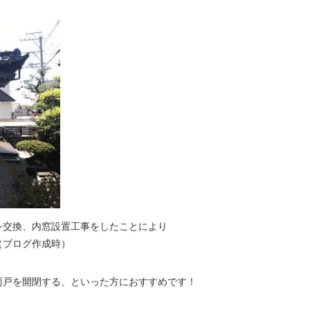
シ交換、内窓設置工事をしたことにより
（ブログ作成時）
雨戸を開閉する、といった方におすすめです！