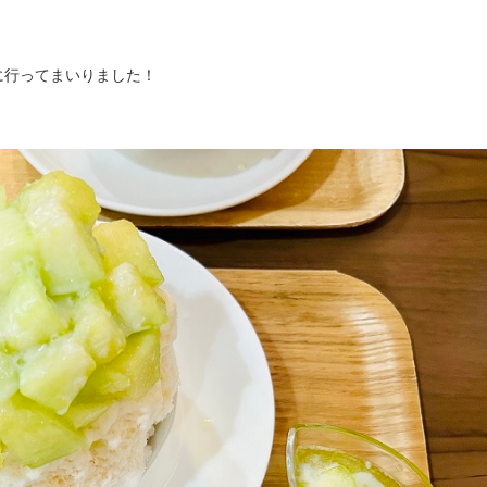
。
に行ってまいりました！