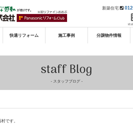
012
新築住宅
sta
快適リフォーム
施工事例
分譲物件情報
staff Blog
スタッフブログ
西村です。