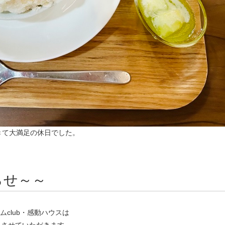
きて大満足の休日でした。
らせ～～
ムclub・感動ハウスは