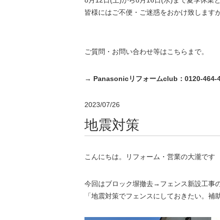
8月12日(土)から8月16日(水)まで夏季休
皆様にはご不便・ご迷惑をおかけ致します
ご質問・お問い合わせ等はこちらまで。
→ Panasonicリフォームclub：0120-464
2023/07/26
地震対策
こんにちは。リフォーム・営業の大瀧です
今回はブロック塀撤去→フェンス新設工事
「地震対策でフェンスにしておきたい。補