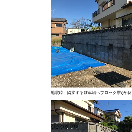
地震時、隣接する駐車場へブロック塀が倒